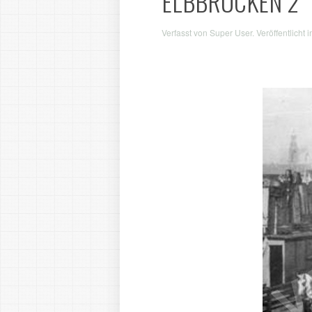
ELBBRÜCKEN 2
Verfasst von Super User. Veröffentlicht 