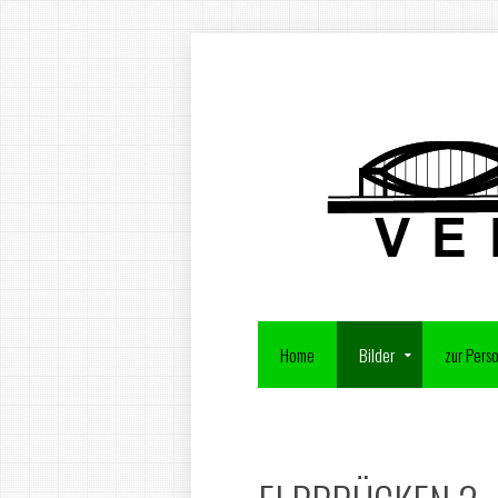
Home
Bilder
zur Pers