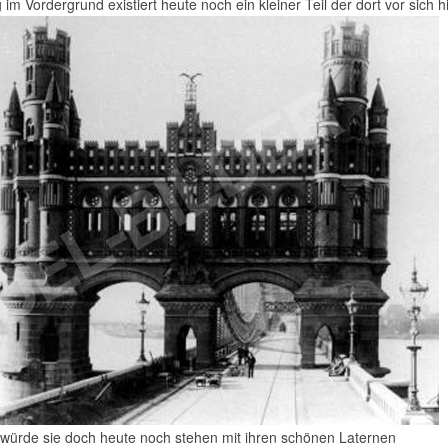
m Vordergrund existiert heute noch ein kleiner Teil der dort vor sich hi
würde sie doch heute noch stehen mit ihren schönen Laternen