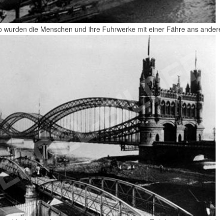
b wurden die Menschen und ihre Fuhrwerke mit einer Fähre ans andere