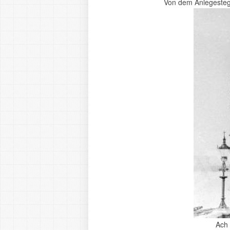
Von dem Anlegesteg i
Ach 