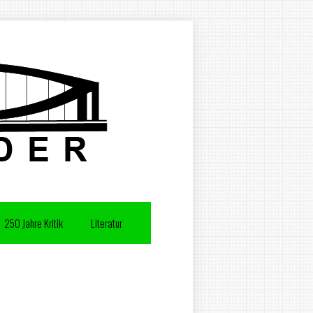
250 Jahre Kritik
Literatur