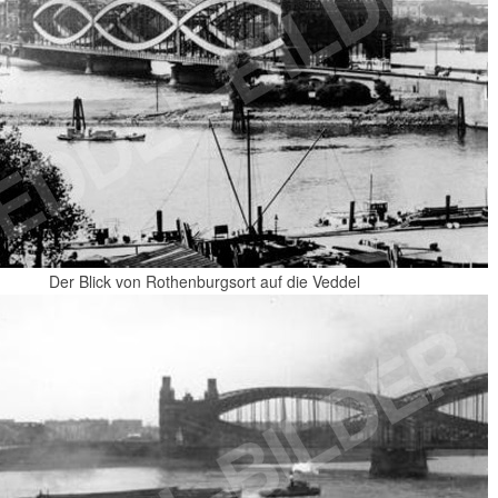
Der Blick von Rothenburgsort auf die Veddel